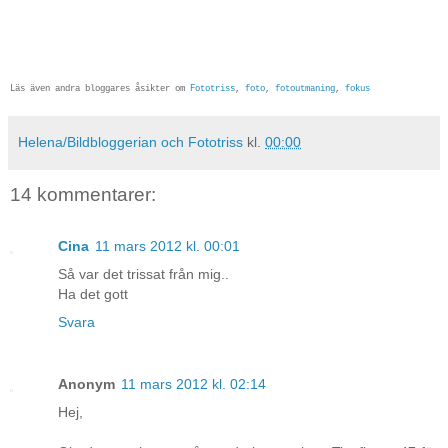
Läs även andra bloggares åsikter om
Fototriss
,
foto
,
fotoutmaning
,
fokus
Helena/Bildbloggerian och Fototriss
kl.
00:00
14 kommentarer:
Cina
11 mars 2012 kl. 00:01
Så var det trissat från mig..
Ha det gott
Svara
Anonym
11 mars 2012 kl. 02:14
Hej,