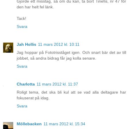
Gjorde ett misstag, så om du kan, ta bort Tinefis, nr 47 för
den har helt fel länk.
Tack!
Svara
Jah Hollis
11 mars 2012 kl. 10:11
Jag hoppar på Fototrisståget igen. Och snart bär det av till
jobbet, så andra bidrag får jag kolla senare.
Svara
Charlotta
11 mars 2012 kl. 11:37
Roligt tema, det ska bli kul att se vad alla deltagare har
fokuserat på idag.
Svara
Möllebacken
11 mars 2012 kl. 15:34