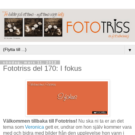
▼
söndag, mars 11, 2012
Fototriss del 170: I fokus
Välkommen tillbaka till Fototriss!
Nu ska ni ta er an det
tema som
Veronica
gett er, undrar om hon själv kommer vara
med och bidra med bilder från den upplevelse hon vann i