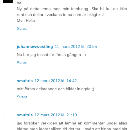
hej.
Ny på detta tema med min fotoblogg. Ska bli kul att kika
runt och deltar i veckans tema som är riktigt kul.
Mvh Pella
Svara
johannawwestling
11 mars 2012 kl. 20:55
Nu har jag trissat för första gången. :)
Svara
smultris
12 mars 2012 kl. 14:42
mitt första deltagande och bilder inlagda ;)
Svara
smultris
12 mars 2012 kl. 21:19
jag försöker verkligen att lämna en kommentar under allas
bidrag men jädrar vilken tid det tar... svårt att hinna med sitt