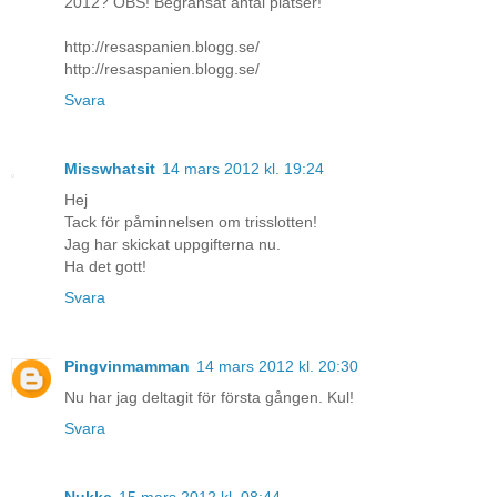
2012? OBS! Begränsat antal platser!
http://resaspanien.blogg.se/
http://resaspanien.blogg.se/
Svara
Misswhatsit
14 mars 2012 kl. 19:24
Hej
Tack för påminnelsen om trisslotten!
Jag har skickat uppgifterna nu.
Ha det gott!
Svara
Pingvinmamman
14 mars 2012 kl. 20:30
Nu har jag deltagit för första gången. Kul!
Svara