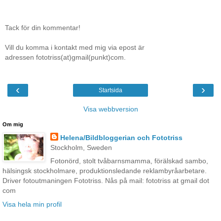
Tack för din kommentar!
Vill du komma i kontakt med mig via epost är
adressen fototriss(at)gmail(punkt)com.
‹
›
Startsida
Visa webbversion
Om mig
Helena/Bildbloggerian och Fototriss
Stockholm, Sweden
Fotonörd, stolt tvåbarnsmamma, förälskad sambo,
hälsingsk stockholmare, produktionsledande reklambyråarbetare.
Driver fotoutmaningen Fototriss. Nås på mail: fototriss at gmail dot
com
Visa hela min profil