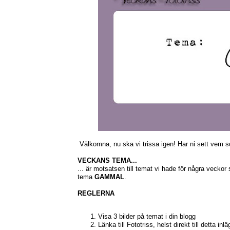
Välkomna, nu ska vi trissa igen! Har ni sett vem s
VECKANS TEMA...
... är motsatsen till temat vi hade för några veckor 
tema
GAMMAL
.
REGLERNA
Visa 3 bilder på temat i din blogg
Länka till Fototriss, helst direkt till detta inlä