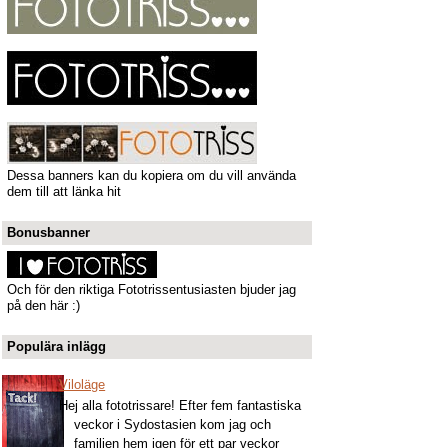
Dessa banners kan du kopiera om du vill använda
dem till att länka hit
Bonusbanner
Och för den riktiga Fototrissentusiasten bjuder jag
på den här :)
Populära inlägg
Viloläge
Hej alla fototrissare! Efter fem fantastiska
veckor i Sydostasien kom jag och
familjen hem igen för ett par veckor