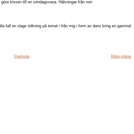
göra trissen till en söndagsvana. Hälsningar från norr
la fall en slags tolkning på temat i från mig i form av dans kring en gammal
Startsida
Äldre inlägg