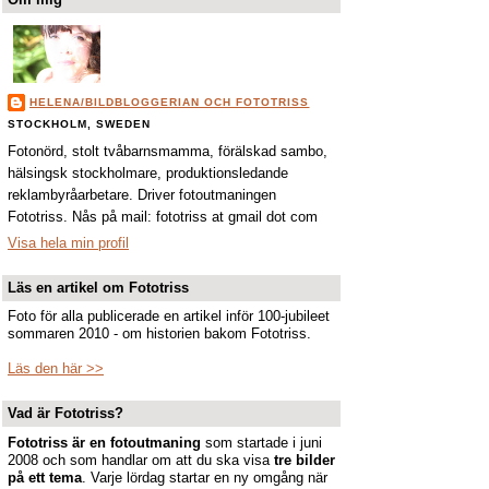
HELENA/BILDBLOGGERIAN OCH FOTOTRISS
STOCKHOLM, SWEDEN
Fotonörd, stolt tvåbarnsmamma, förälskad sambo,
hälsingsk stockholmare, produktionsledande
reklambyråarbetare. Driver fotoutmaningen
Fototriss. Nås på mail: fototriss at gmail dot com
Visa hela min profil
Läs en artikel om Fototriss
Foto för alla publicerade en artikel inför 100-jubileet
sommaren 2010 - om historien bakom Fototriss.
Läs den här >>
Vad är Fototriss?
Fototriss är en
fotoutmaning
som startade i juni
2008 och som handlar om att du ska visa
tre bilder
på ett tema
. Varje lördag startar en ny omgång när