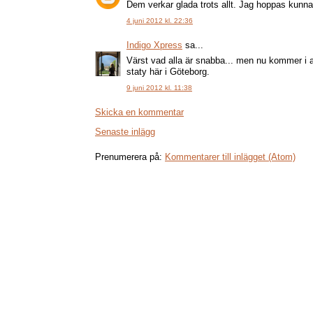
Dem verkar glada trots allt. Jag hoppas kunna 
4 juni 2012 kl. 22:36
Indigo Xpress
sa...
Värst vad alla är snabba... men nu kommer i al
staty här i Göteborg.
9 juni 2012 kl. 11:38
Skicka en kommentar
Senaste inlägg
Prenumerera på:
Kommentarer till inlägget (Atom)