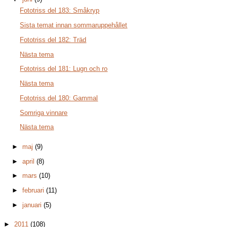
Fototriss del 183: Småkryp
Sista temat innan sommaruppehållet
Fototriss del 182: Träd
Nästa tema
Fototriss del 181: Lugn och ro
Nästa tema
Fototriss del 180: Gammal
Somriga vinnare
Nästa tema
►
maj
(9)
►
april
(8)
►
mars
(10)
►
februari
(11)
►
januari
(5)
►
2011
(108)