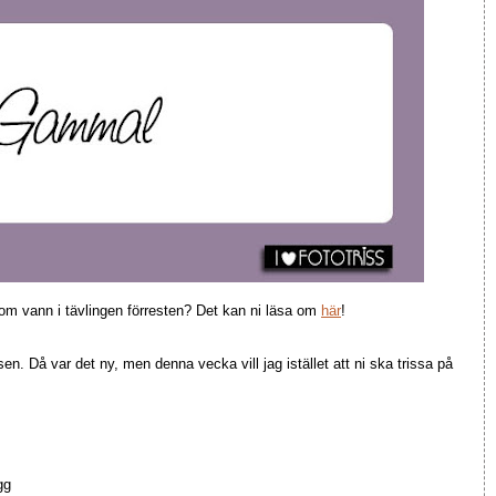
om vann i tävlingen förresten? Det kan ni läsa om
här
!
sen. Då var det ny, men denna vecka vill jag istället att ni ska trissa på
gg